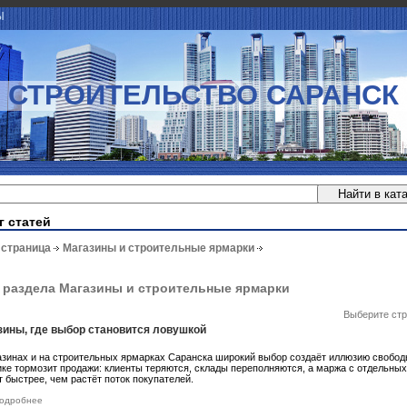
Ы
СТРОИТЕЛЬСТВО САРАНСК
г статей
 страница
Магазины и строительные ярмарки
 раздела Магазины и строительные ярмарки
Выберите стр
зины, где выбор становится ловушкой
азинах и на строительных ярмарках Саранска широкий выбор создаёт иллюзию свободы
ике тормозит продажи: клиенты теряются, склады переполняются, а маржа с отдельных
т быстрее, чем растёт поток покупателей.
одробнее