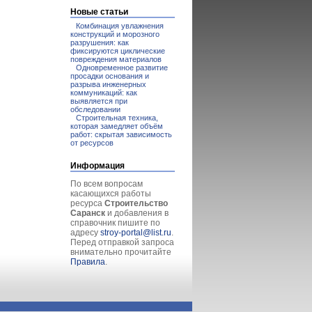
Новые статьи
Комбинация увлажнения
конструкций и морозного
разрушения: как
фиксируются циклические
повреждения материалов
Одновременное развитие
просадки основания и
разрыва инженерных
коммуникаций: как
выявляется при
обследовании
Строительная техника,
которая замедляет объём
работ: скрытая зависимость
от ресурсов
Информация
По всем вопросам
касающихся работы
ресурса
Строительство
Саранск
и добавления в
справочник пишите по
адресу
stroy-portal@list.ru
.
Перед отправкой запроса
внимательно прочитайте
Правила
.